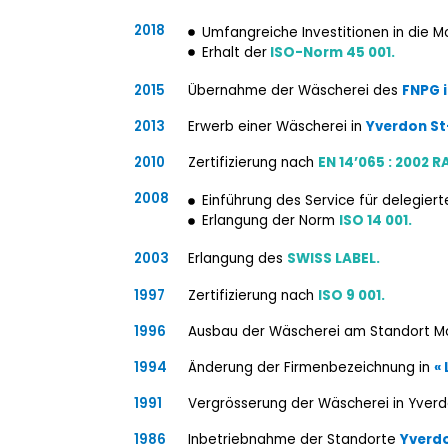
2018
Umfangreiche Investitionen in die 
Erhalt der
ISO-Norm 45 001.
2015
Übernahme der Wäscherei des
FNPG i
2013
Erwerb einer Wäscherei in
Yverdon St
2010
Zertifizierung nach
EN 14’065 : 2002 R
2008
Einführung des Service für deleg
Erlangung der Norm
ISO 14 001.
2003
Erlangung des
SWISS LABEL.
1997
Zertifizierung nach
ISO 9 001.
1996
Ausbau der Wäscherei am Standort Mo
1994
Änderung der Firmenbezeichnung in
«
1991
Vergrösserung der Wäscherei in Yverd
1986
Inbetriebnahme der Standorte
Yverd