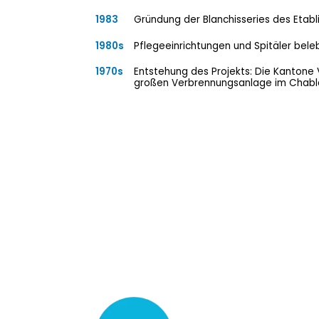
1983
Gründung der Blanchisseries des Etabl
1980s
Pflegeeinrichtungen und Spitäler bele
1970s
Entstehung des Projekts: Die Kantone 
großen Verbrennungsanlage im Chabla