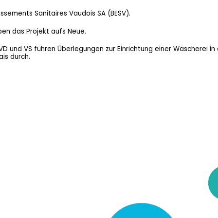
issements Sanitaires Vaudois SA (BESV).
ben das Projekt aufs Neue.
VD und VS führen Überlegungen zur Einrichtung einer Wäscherei in
is durch.