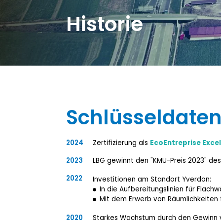
Historie
Schlüsseldate
2024
Zertifizierung als
EcoEntreprise Excel
2023
LBG gewinnt den "KMU-Preis 2023" des
2022
Investitionen am Standort Yverdon:
In die Aufbereitungslinien für Flach
Mit dem Erwerb von Räumlichkeiten
2020
Starkes Wachstum durch den Gewinn v