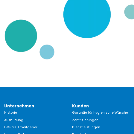
Unternehmen
Kunden
Historie
Garantie für hygienische Wäsche
Ausbildung
Zertifizierungen
LBG als Arbeitgeber
Dienstleistungen