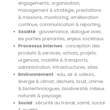
engagements, organisation,
management & stratégie, prestations
& missions, monitoring, amélioration
continue, communication & reporting.
Société
: gouvernance, dialogue avec
les parties prenantes, enjeux sociétaux.
Processus internes
: conception des
produits & services, achats, projets,
urgences, mobilité & transports,
administration, infrastructures, sites.
Environnement
: eau, air & odeurs,
énergie & climat, déchets, bruit, chimie
& biotechnologues, biodiversité, milieux
naturels & paysage.
Social
: sécurité au travail, santé, social
& qualité.